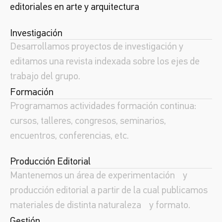
editoriales en arte y arquitectura
Investigación
Desarrollamos proyectos de investigación y
editamos una revista indexada sobre los ejes de
trabajo del grupo.
Formación
Programamos actividades formación continua:
cursos, talleres, congresos, seminarios,
encuentros, conferencias, etc.
Producción Editorial
Mantenemos un área de experimentación y
producción editorial a partir de la cual publicamos
materiales de distinta naturaleza y formato.
Gestión