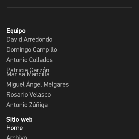
Equipo
David Arredondo
Domingo Campillo
Antonio Collados
Patricia Garzón
Marisa Mancilla
Miguel Ángel Melgares
Rosario Velasco
Antonio Zúñiga
Sitio web
Home
Archivo