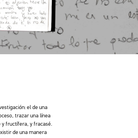
vestigación: el de una
oceso, trazar una línea
y fructífera, y fracasé.
existir de una manera