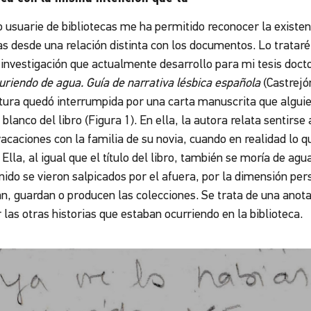
 usuarie de bibliotecas me ha permitido reconocer la existenc
as desde una relación distinta con los documentos. Lo trataré
 investigación que actualmente desarrollo para mi tesis docto
iendo de agua. Guía de narrativa lésbica española
(Castrejón
tura quedó interrumpida por una carta manuscrita que alguien
 blanco del libro (Figura 1). En ella, la autora relata sentir
acaciones con la familia de su novia, cuando en realidad lo q
Ella, al igual que el título del libro, también se moría de agu
ido se vieron salpicados por el afuera, por la dimensión pers
n, guardan o producen las colecciones. Se trata de una anota
 las otras historias que estaban ocurriendo en la biblioteca.