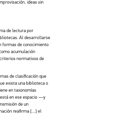
mprovisación, ideas sin
rma de lectura por
bliotecas. Al desarrollarse
tan formas de conocimiento
se como acumulación
criterios normativos de
emas de clasificación que
ue exista una biblioteca o
tiene en taxonomías
l está en ese espacio —y
ansmisión de un
mación reafirma […] el