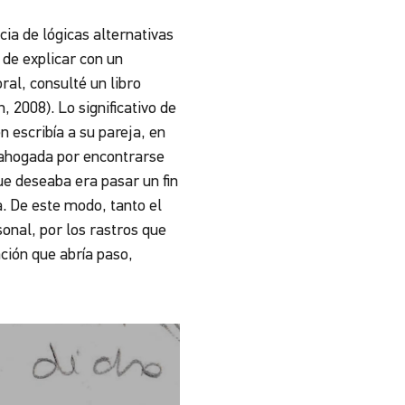
ia de lógicas alternativas
 de explicar con un
ral, consulté un libro
, 2008). Lo significativo de
 escribía a su pareja, en
se ahogada por encontrarse
ue deseaba era pasar un fin
a. De este modo, tanto el
onal, por los rastros que
ción que abría paso,