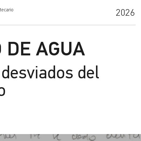
tecario
2026
 DE AGUA
 desviados del
o