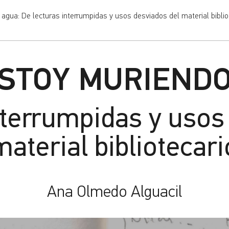
gua: De lecturas interrumpidas y usos desviados del material biblio
ESTOY MURIENDO
nterrumpidas y usos
material bibliotecari
Ana Olmedo Alguacil