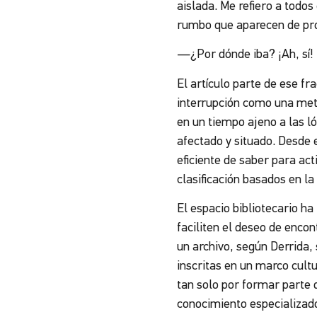
aislada. Me refiero a todos
rumbo que aparecen de pro
—¿Por dónde iba? ¡Ah, sí!
El artículo parte de ese f
interrupción como una me
en un tiempo ajeno a las ló
afectado y situado. Desde 
eficiente de saber para ac
clasificación basados en la 
El espacio bibliotecario h
faciliten el deseo de encon
un archivo, según Derrida,
inscritas en un marco cult
tan solo por formar parte 
conocimiento especializado