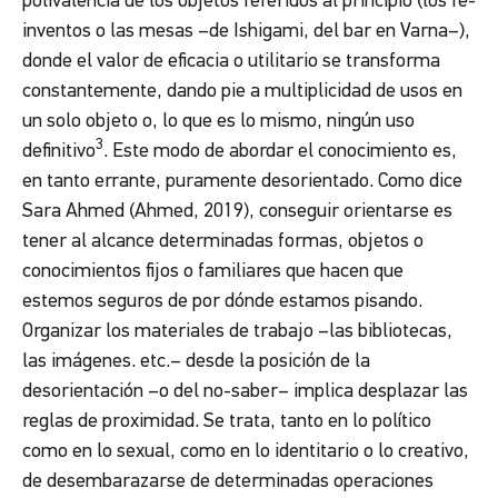
polivalencia de los objetos referidos al principio (los re-
inventos o las mesas –de Ishigami, del bar en Varna–),
donde el valor de eficacia o utilitario se transforma
constantemente, dando pie a multiplicidad de usos en
un solo objeto o, lo que es lo mismo, ningún
uso
3
definitivo
. Este modo de abordar el conocimiento es,
en tanto errante, puramente desorientado. Como dice
Sara Ahmed (Ahmed, 2019), conseguir orientarse es
tener al alcance determinadas formas, objetos o
conocimientos fijos o familiares que hacen que
estemos seguros de por dónde estamos pisando.
Organizar los materiales de trabajo –las bibliotecas,
las imágenes. etc.– desde la posición de la
desorientación –o del no-saber– implica desplazar las
reglas de proximidad. Se trata, tanto en lo político
como en lo sexual, como en lo identitario o lo creativo,
de desembarazarse de determinadas operaciones