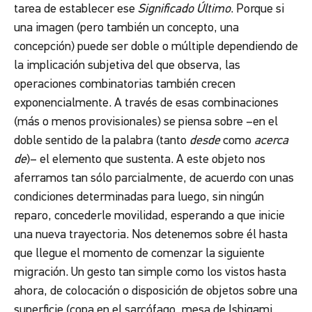
tarea de establecer ese
Significado Último
. Porque si
una imagen (pero también un concepto, una
concepción) puede ser doble o múltiple dependiendo de
la implicación subjetiva del que observa, las
operaciones combinatorias también crecen
exponencialmente. A través de esas combinaciones
(más o menos provisionales) se piensa sobre –en el
doble sentido de la palabra (tanto
desde
como
acerca
de
)– el elemento que sustenta. A este objeto nos
aferramos tan sólo parcialmente, de acuerdo con unas
condiciones determinadas para luego, sin ningún
reparo, concederle movilidad, esperando a que inicie
una nueva trayectoria. Nos detenemos sobre él hasta
que llegue el momento de comenzar la siguiente
migración. Un gesto tan simple como los vistos hasta
ahora, de colocación o disposición de objetos sobre una
superficie (copa en el sarcófago, mesa de Ishigami,