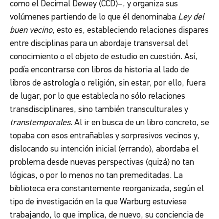
como el Decimal Dewey (CCD)–, y organiza sus
volúmenes partiendo de lo que él denominaba
Ley del
buen vecino
, esto es, estableciendo relaciones dispares
entre disciplinas para un abordaje transversal del
conocimiento o el objeto de estudio en cuestión. Así,
podía encontrarse con libros de historia al lado de
libros de astrología o religión, sin estar, por ello, fuera
de lugar, por lo que establecía no sólo relaciones
transdisciplinares, sino también transculturales y
transtemporales
. Al ir en busca de un libro concreto, se
topaba con esos entrañables y sorpresivos vecinos y,
dislocando su intención inicial (errando), abordaba el
problema desde nuevas perspectivas (quizá) no tan
lógicas, o por lo menos no tan premeditadas. La
biblioteca era constantemente reorganizada, según el
tipo de investigación en la que Warburg estuviese
trabajando, lo que implica, de nuevo, su conciencia de