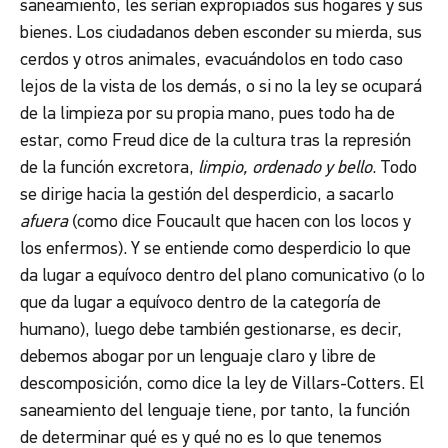
saneamiento, les serían expropiados sus hogares y sus
bienes. Los ciudadanos deben esconder su mierda, sus
cerdos y otros animales, evacuándolos en todo caso
lejos de la vista de los demás, o si no la ley se ocupará
de la limpieza por su propia mano, pues todo ha de
estar, como Freud dice de la cultura tras la represión
de la función excretora,
limpio, ordenado y bello
. Todo
se dirige hacia la gestión del desperdicio, a sacarlo
afuera
(como dice Foucault que hacen con los locos y
los enfermos). Y se entiende como desperdicio lo que
da lugar a equívoco dentro del plano comunicativo (o lo
que da lugar a equívoco dentro de la categoría de
humano), luego debe también gestionarse, es decir,
debemos abogar por un lenguaje claro y libre de
descomposición, como dice la ley de Villars-Cotters. El
saneamiento del lenguaje tiene, por tanto, la función
de determinar qué es y qué no es lo que tenemos