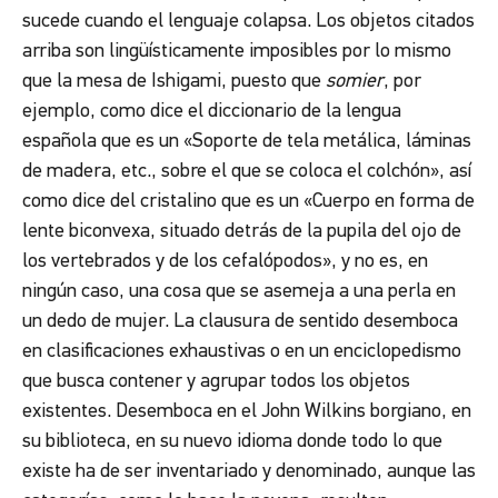
sucede cuando el lenguaje colapsa. Los objetos citados
arriba son lingüísticamente imposibles por lo mismo
que la mesa de Ishigami, puesto que
somier
, por
ejemplo, como dice el diccionario de la lengua
española que es un «Soporte de tela metálica, láminas
de madera, etc., sobre el que se coloca el colchón», así
como dice del cristalino que es un «Cuerpo en forma de
lente biconvexa, situado detrás de la pupila del ojo de
los vertebrados y de los cefalópodos», y no es, en
ningún caso, una cosa que se asemeja a una perla en
un dedo de mujer. La clausura de sentido desemboca
en clasificaciones exhaustivas o en un enciclopedismo
que busca contener y agrupar todos los objetos
existentes. Desemboca en el John Wilkins borgiano, en
su biblioteca, en su nuevo idioma donde todo lo que
existe ha de ser inventariado y denominado, aunque las