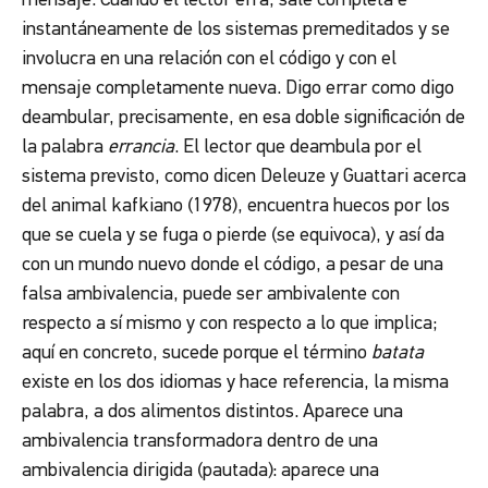
mensaje. Cuando el lector erra, sale completa e
instantáneamente de los sistemas premeditados y se
involucra en una relación con el código y con el
mensaje completamente nueva. Digo errar como digo
deambular, precisamente, en esa doble significación de
la palabra
errancia
. El lector que deambula por el
sistema previsto, como dicen Deleuze y Guattari acerca
del animal kafkiano (1978), encuentra huecos por los
que se cuela y se fuga o pierde (se equivoca), y así da
con un mundo nuevo donde el código, a pesar de una
falsa ambivalencia, puede ser ambivalente con
respecto a sí mismo y con respecto a lo que implica;
aquí en concreto, sucede porque el término
batata
existe en los dos idiomas y hace referencia, la misma
palabra, a dos alimentos distintos. Aparece una
ambivalencia transformadora dentro de una
ambivalencia dirigida (pautada): aparece una