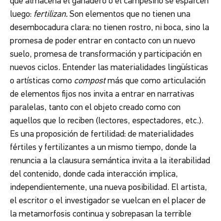
que almacena el ganadero o el campesino se esparcen
luego:
fertilizan.
Son elementos que no tienen una
desembocadura clara: no tienen rostro, ni boca, sino la
promesa de poder entrar en contacto con un nuevo
suelo, promesa de transformación y participación en
nuevos ciclos. Entender las materialidades lingüísticas
o artísticas como
compost
más que como articulación
de elementos fijos nos invita a entrar en narrativas
paralelas, tanto con el objeto creado como con
aquellos que lo reciben (lectores, espectadores, etc.).
Es una proposición de fertilidad: de materialidades
fértiles y fertilizantes a un mismo tiempo, donde la
renuncia a la clausura semántica invita a la iterabilidad
del contenido, donde cada interacción implica,
independientemente, una nueva posibilidad. El artista,
el escritor o el investigador se vuelcan en el placer de
la metamorfosis continua y sobrepasan la terrible