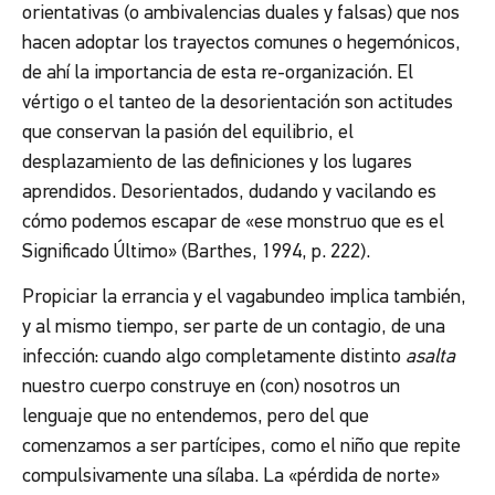
orientativas (o ambivalencias duales y falsas) que nos
hacen adoptar los trayectos comunes o hegemónicos,
de ahí la importancia de esta re-organización. El
vértigo o el tanteo de la desorientación son actitudes
que conservan la pasión del equilibrio, el
desplazamiento de las definiciones y los lugares
aprendidos. Desorientados, dudando y vacilando es
cómo podemos escapar de «ese monstruo que es el
Significado Último» (Barthes, 1994, p. 222).
Propiciar la errancia y el vagabundeo implica también,
y al mismo tiempo, ser parte de un contagio, de una
infección: cuando algo completamente distinto
asalta
nuestro cuerpo construye en (con) nosotros un
lenguaje que no entendemos, pero del que
comenzamos a ser partícipes, como el niño que repite
compulsivamente una sílaba. La «pérdida de norte»