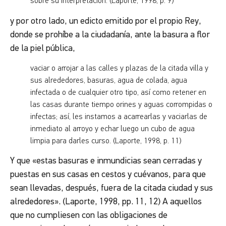
sobre su interpretación. (Laporte, 1998, p. 9)
y por otro lado, un edicto emitido por el propio Rey,
donde se prohíbe a la ciudadanía, ante la basura a flor
de la piel pública,
vaciar o arrojar a las calles y plazas de la citada villa y
sus alrededores, basuras, agua de colada, agua
infectada o de cualquier otro tipo, así como retener en
las casas durante tiempo orines y aguas corrompidas o
infectas; así, les instamos a acarrearlas y vaciarlas de
inmediato al arroyo y echar luego un cubo de agua
limpia para darles curso. (Laporte, 1998, p. 11)
Y que «estas basuras e inmundicias sean cerradas y
puestas en sus casas en cestos y cuévanos, para que
sean llevadas, después, fuera de la citada ciudad y sus
alrededores». (Laporte, 1998, pp. 11, 12) A aquellos
que no cumpliesen con las obligaciones de