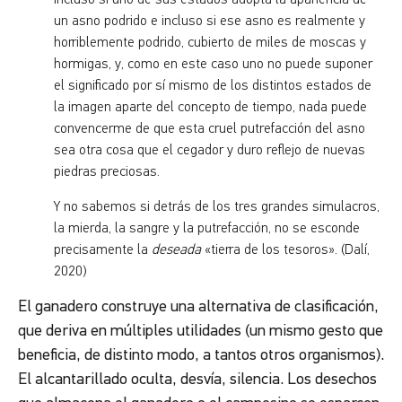
incluso si uno de sus estados adopta la apariencia de
un asno podrido e incluso si ese asno es realmente y
horriblemente podrido, cubierto de miles de moscas y
hormigas, y, como en este caso uno no puede suponer
el significado por sí mismo de los distintos estados de
la imagen aparte del concepto de tiempo, nada puede
convencerme de que esta cruel putrefacción del asno
sea otra cosa que el cegador y duro reflejo de nuevas
piedras preciosas.
Y no sabemos si detrás de los tres grandes simulacros,
la mierda, la sangre y la putrefacción, no se esconde
precisamente la
deseada
«tierra de los tesoros». (Dalí,
2020)
El ganadero construye una alternativa de clasificación,
que deriva en múltiples utilidades (un mismo gesto que
beneficia, de distinto modo, a tantos otros organismos).
El alcantarillado oculta, desvía, silencia. Los desechos