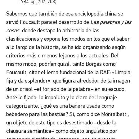
1984, pp. 707, 708)
Sabemos que también de esa enciclopedia china se
sirvió Foucault para el desarrollo de
Las palabras y las
cosas
, donde destapa lo arbitrario de las
clasificaciones y expone los modos en los que el saber,
a lo largo de la historia, se ha ido organizando según
criterios más o menos lejanos a los actuales. Del
mismo modo, podrían quizá, tanto Borges como
Foucault, citar el lema fundacional de la RAE: «Limpia,
fija y da esplendor», que figura alrededor de la imagen
de un crisol –el forjado de la palabra– en su escudo.
Ante lo fijado, lo impoluto y lo claro del lenguaje
categorizante, ¿qué es una bañera usada como
bebedero para las bestias? Si, como dice Montalbetti,
un objeto de este tipo es desestimado –desde la
clausura semántica– como objeto lingüístico por