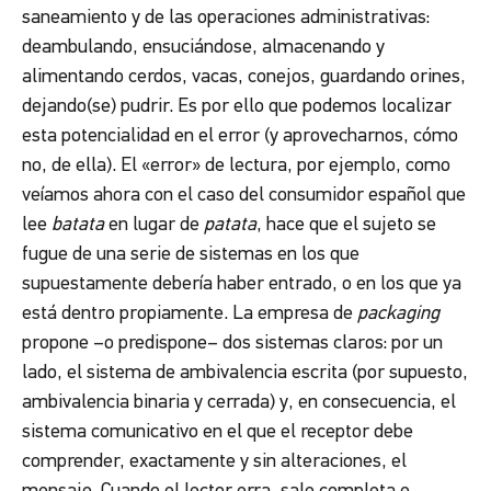
saneamiento y de las operaciones administrativas:
deambulando, ensuciándose, almacenando y
alimentando cerdos, vacas, conejos, guardando orines,
dejando(se) pudrir. Es por ello que podemos localizar
esta potencialidad en el error (y aprovecharnos, cómo
no, de ella). El «error» de lectura, por ejemplo, como
veíamos ahora con el caso del consumidor español que
lee
batata
en lugar de
patata
, hace que el sujeto se
fugue de una serie de sistemas en los que
supuestamente debería haber entrado, o en los que ya
está dentro propiamente. La empresa de
packaging
propone –o predispone– dos sistemas claros: por un
lado, el sistema de ambivalencia escrita (por supuesto,
ambivalencia binaria y cerrada) y, en consecuencia, el
sistema comunicativo en el que el receptor debe
comprender, exactamente y sin alteraciones, el