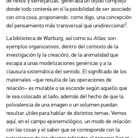
de nexos y semejanzas, generaba un tejido complejo
donde todo contenía en sí la posibilidad de ser asociado
con otra cosa, proponiendo, como digo, una concepción
2
del pensamiento más transversal que
unidireccional
.
La biblioteca de Warburg, así como su
Atlas
, son
ejemplos organizativos, dentro del contexto de la
investigación (y la creación), de la animalidad que
escapa a unas modelizaciones genéricas y a la
clausura sistemática del sentido. El significado de los
materiales –que resulta de las operaciones de
relación– es mutable o se esconde según aquello que
le sea colocado al lado; además del hecho de que la
polivalencia de una imagen o un volumen puedan
resultar
útiles
para hablar de distintos temas. Vemos
aquí, en el campo epistemológico, un modo de relación
con las cosas y el saber que se corresponde con la