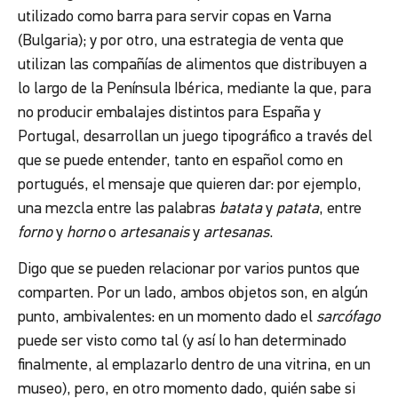
utilizado como barra para servir copas en Varna
(Bulgaria); y por otro, una estrategia de venta que
utilizan las compañías de alimentos que distribuyen a
lo largo de la Península Ibérica, mediante la que, para
no producir embalajes distintos para España y
Portugal, desarrollan un juego tipográfico a través del
que se puede entender, tanto en español como en
portugués, el mensaje que quieren dar: por ejemplo,
una mezcla entre las palabras
batata
y
patata
, entre
forno
y
horno
o
artesanais
y
artesanas
.
Digo que se pueden relacionar por varios puntos que
comparten. Por un lado, ambos objetos son, en algún
punto, ambivalentes: en un momento dado el
sarcófago
puede ser visto como tal (y así lo han determinado
finalmente, al emplazarlo dentro de una vitrina, en un
museo), pero, en otro momento dado, quién sabe si