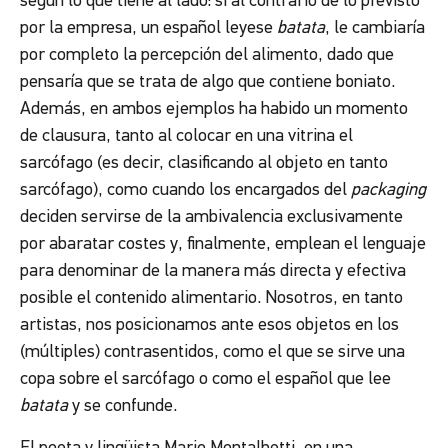
según lo que tiene al lado: si al contrario de lo previsto
por la empresa, un español leyese
batata
, le cambiaría
por completo la percepción del alimento, dado que
pensaría que se trata de algo que contiene boniato.
Además, en ambos ejemplos ha habido un momento
de clausura, tanto al colocar en una vitrina el
sarcófago (es decir, clasificando al objeto en tanto
sarcófago), como cuando los encargados del
packaging
deciden servirse de la ambivalencia exclusivamente
por abaratar costes y, finalmente, emplean el lenguaje
para denominar de la manera más directa y efectiva
posible el contenido alimentario. Nosotros, en tanto
artistas, nos posicionamos ante esos objetos en los
(múltiples) contrasentidos, como el que se sirve una
copa sobre el sarcófago o como el español que lee
batata
y se confunde.