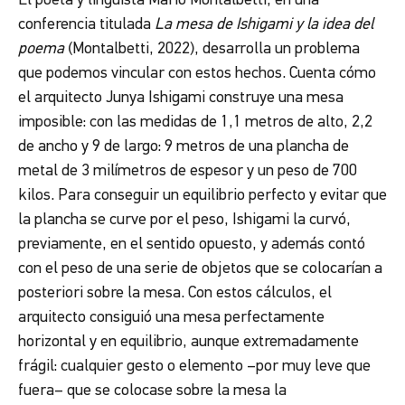
El poeta y lingüista Mario Montalbetti, en una
conferencia titulada
La mesa de Ishigami y la idea del
poema
(Montalbetti, 2022),
desarrolla un problema
que podemos vincular con estos hechos. Cuenta cómo
el arquitecto Junya Ishigami construye una mesa
imposible: con las medidas de 1,1 metros de alto, 2,2
de ancho y 9 de largo: 9 metros de una plancha de
metal de 3 milímetros de espesor y un peso de 700
kilos. Para conseguir un equilibrio perfecto y evitar que
la plancha se curve por el peso, Ishigami la curvó,
previamente, en el sentido opuesto, y además contó
con el peso de una serie de objetos que se colocarían a
posteriori sobre la mesa. Con estos cálculos, el
arquitecto consiguió una mesa perfectamente
horizontal y en equilibrio, aunque extremadamente
frágil: cualquier gesto o elemento –por muy leve que
fuera– que se colocase sobre la mesa la