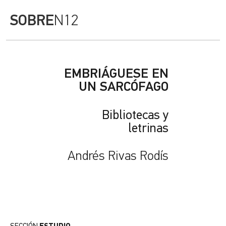
SOBRE
N12
EMBRIÁGUESE EN
UN SARCÓFAGO
Bibliotecas y
letrinas
Andrés Rivas Rodís