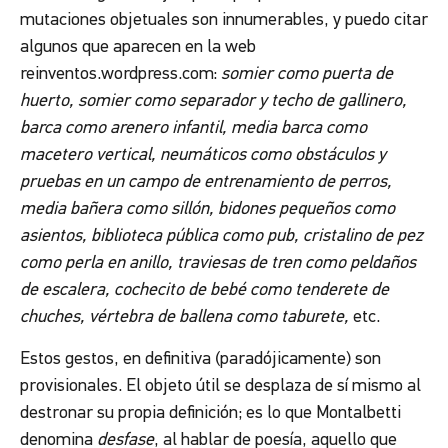
mutaciones objetuales son innumerables, y puedo citar
algunos que aparecen en la web
reinventos.wordpress.com
:
somier como puerta de
huerto, somier como separador y techo de gallinero,
barca como arenero infantil, media barca como
macetero vertical, neumáticos como obstáculos y
pruebas en un campo de entrenamiento de perros,
media bañera como sillón, bidones pequeños como
asientos, biblioteca pública como pub, cristalino de pez
como perla en anillo, traviesas de tren como peldaños
de escalera, cochecito de bebé como tenderete de
chuches, vértebra de ballena como taburete,
etc.
Estos gestos, en definitiva (paradójicamente) son
provisionales. El objeto útil se desplaza de sí mismo al
destronar su propia definición; es lo que Montalbetti
denomina
desfase
, al hablar de poesía, aquello que