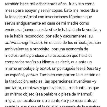
también hace mil ochocientos años, fue visto como
mesa para apoyar y servir copas. Esto me recuerda a
la losa de mármol con inscripciones fúnebres que
servía antiguamente en casa de mi madre como
encimera (aunque a esta sí se le había dado la vuelta, y
se le había reconocido, por ello y oscuramente, su
auténtico
significado). En el caso de los embalajes, son
ambivalentes a propósito, por una economía de
medios, anticipándose a la asociación que hará el
comprador según su idioma: es decir, que ante un
mismo embalaje (y texto), un portugués leerá
batata
y
un español,
patata
. También comparten la cuestión de
la traducción, esto es, las operaciones inventivas –y
por tanto, creativas y generadoras– mediante las que
un mismo objeto (sea palabra o pieza de mármol)
migra, se localiza en otro contexto y se reconstituye