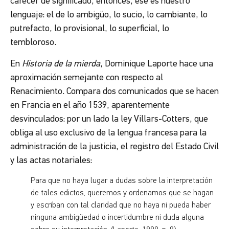
carecer de significado, entonces, ese es nuestro
lenguaje: el de lo ambigüo, lo sucio, lo cambiante, lo
putrefacto, lo provisional, lo superficial, lo
tembloroso.
En
Historia de la mierda
, Dominique Laporte hace una
aproximación semejante con respecto al
Renacimiento. Compara dos comunicados que se hacen
en Francia en el año 1539, aparentemente
desvinculados: por un lado la ley Villars-Cotters, que
obliga al uso exclusivo de la lengua francesa para la
administración de la justicia, el registro del Estado Civil
y las actas notariales:
Para que no haya lugar a dudas sobre la interpretación
de tales edictos, queremos y ordenamos que se hagan
y escriban con tal claridad que no haya ni pueda haber
ninguna ambigüedad o incertidumbre ni duda alguna