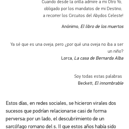
Cuando desde la orilla admire a mi Otro Yo,
obligado por los mandatos de mi Destino,
a recorrer los Circuitos del Abydos Celeste!
Anónimo,
El libro de los muertos
Ya sé que es una oveja, pero ¿por qué una oveja no iba a ser
un niño?
Lorca,
La casa de Bernarda Alba
Soy todas estas palabras
Beckett,
El innombrable
Estos días, en redes sociales, se hicieron virales dos
sucesos que podrían relacionarse casi de forma
perversa: por un lado, el descubrimiento de un
sarcófago romano del s. II que estos años había sido