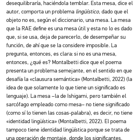
desequilibraría, haciéndola temblar. Esta mesa, dice el
autor, comporta un problema
lingüístico
, dado que el
objeto no es, según el diccionario, una mesa. La mesa
que la RAE define es una mesa útil y esta no lo es dado
que, si se usa, deja de parecerlo, de desempeñar su
función, de ahí que se la considere imposible. La
pregunta, entonces, es clara: si no es una mesa,
entonces, ¿qué es? Montalbetti dice que el poema
presenta un problema semejante, en el sentido en que
desafía la «clausura semántica» (Montalbetti, 2022) (la
idea de que solamente lo que tiene un significado es
lenguaje). La mesa –la de Ishigami, pero también el
sarcófago
empleado como mesa– no tiene significado
(como sí lo tienen las cosas-palabra), es decir, no tiene
«identidad lingüística» (Montalbetti, 2022). El poema
tampoco tiene identidad lingüística porque se trata de
una operación de montaje, donde los significantes,