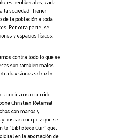
alores neoliberales, cada
a la sociedad. Tienen
o de la población a toda
os. Por otra parte, se
iones y espacios físicos,
emos contra todo lo que se
tecas son también malos
nto de visiones sobre lo
 acudir a un recorrido
opone Christian Retamal
echas con manos y
 y buscan cuerpos; que se
 la “Biblioteca Cuir” que,
digital en la aportación de