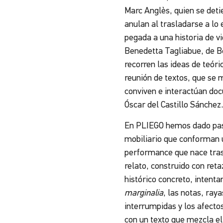
Marc Anglès, quien se detie
anulan al trasladarse a lo
pegada a una historia de vid
Benedetta Tagliabue, de Be
recorren las ideas de teóri
reunión de textos, que se m
conviven e interactúan do
Óscar del Castillo Sánchez
En PLIEGO hemos dado paso 
mobiliario que conforman u
performance que nace tras 
relato, construido con reta
histórico concreto, intenta
marginalia
, las notas, ray
interrumpidas y los afecto
con un texto que mezcla el 