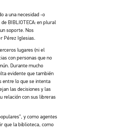
do a una necesidad -o
a de BIBLIOTECA: en plural
 un soporte. Nos
r Pérez Iglesias.
erceros lugares (ni el
ncias con personas que no
omún. Durante mucho
ulta evidente que también
 entre lo que se intenta
ejan las decisiones y las
u relación con sus libreras
 populares”, y como agentes
ir que la biblioteca, como