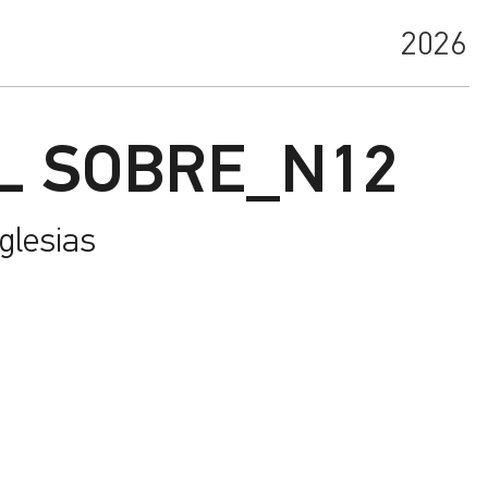
2026
L SOBRE_N12
glesias