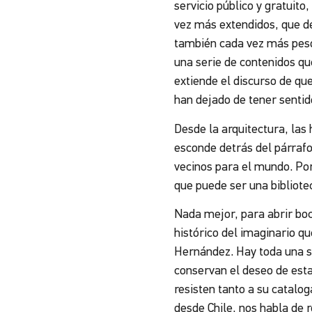
servicio público y gratuito
vez más extendidos, que de
también cada vez más peso 
una serie de contenidos que
extiende el discurso de que
han dejado de tener sentid
Desde la arquitectura, las
esconde detrás del párrafo
vecinos para el mundo. Po
que puede ser una bibliotec
Nada mejor, para abrir boc
histórico del imaginario q
Hernández. Hay toda una s
conservan el deseo de esta
resisten tanto a su catalog
desde Chile, nos habla de r