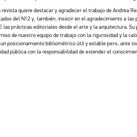
a revista quiere destacar y agradecer el trabajo de Andrea Re
tados del N12 y, también, insistir en el agradecimiento a las
E
: las prácticas editoriales desde el arte y la arquitectura. Su
so de nuestro equipo de trabajo con la rigurosidad y la calid
 un posicionamiento bibliométrico útil y estable pero, ante 
idad pública con la responsabilidad de extender el conocimien