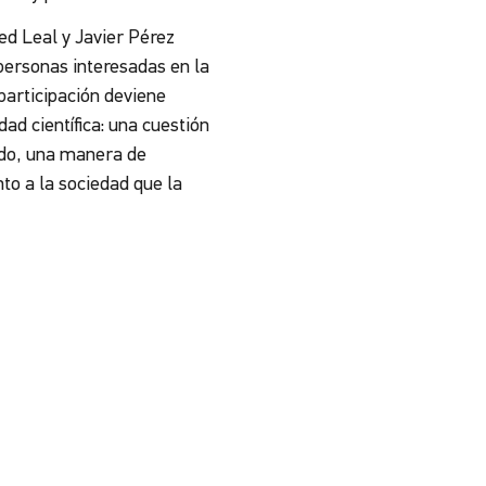
ed Leal y Javier Pérez
 personas interesadas en la
 participación deviene
ad científica: una cuestión
todo, una manera de
to a la sociedad que la