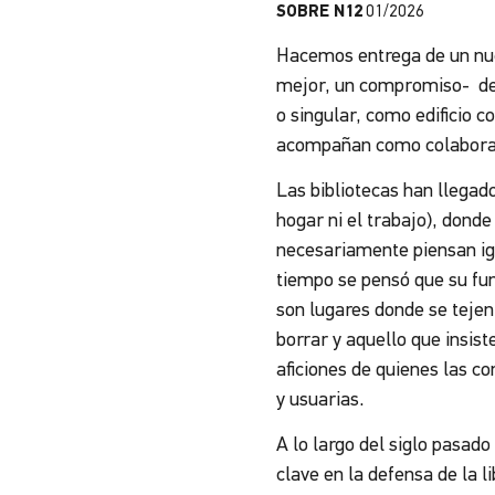
SOBRE N12
01/2026
Hacemos entrega de un n
mejor, un compromiso- del 
o singular, como edificio 
acompañan como colaborad
Las bibliotecas han llegado
hogar ni el trabajo), donde
necesariamente piensan ig
tiempo se pensó que su fun
son lugares donde se tejen 
borrar y aquello que insiste
aficiones de quienes las co
y usuarias.
A lo largo del siglo pasad
clave en la defensa de la l