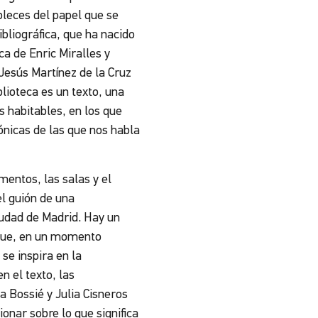
bleces del papel que se
bliográfica, que ha nacido
ca de Enric Miralles y
Jesús Martínez de la Cruz
blioteca es un texto, una
s habitables, en los que
nicas de las que nos habla
entos, las salas y el
l guión de una
iudad de Madrid. Hay un
s que, en un momento
se inspira en la
n el texto, las
 Bossié y Julia Cisneros
onar sobre lo que significa